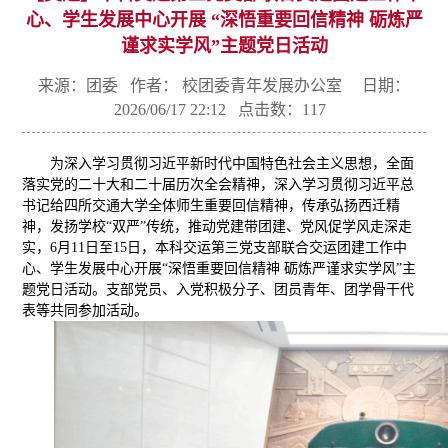
心、学生发展中心开展 “深悟重要回信精神 砺炼严
谨求实学风”主题党日活动
来源：团委 作者： 校团委青年发展办公室 日期：
2026/06/17 22:12 点击数：
117
为深入学习贯彻习近平新时代中国特色社会主义思想，全面
落实党的二十大和二十届历次全会精神，深入学习贯彻习近平总
书记给四所交通大学全体师生重要回信精神，传承弘扬西迁精
神，发扬学校“双严”传统，推动党建带团建、党风促学风走深走
实，6月11日至15日，本科交运第三党支部联合交运团建工作中
心、学生发展中心开展“深悟重要回信精神 砺炼严谨求实学风”主
题党日活动。支部党员、入党积极分子、团员青年、团学骨干代
表等共同参加活动。