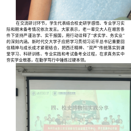
在交流研讨环节，学生代表结合校史研学感悟、专业学习实
际和期末备考情况依次发言。大家表示，老一辈交大人在艰苦条
件下坚持严谨治学、实干报国，用行动诠释了“求实学、务实业”
的深刻内涵。新时代交大学子应把学习贯彻习近平总书记重要回
信精神与成长成才紧密结合，把西迁精神、“双严”传统落实到课
堂学习、科研训练、专业实践和考试备考全过程，在求真务实中
夯实学业根基，在勤学笃行中锤炼过硬本领。