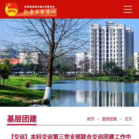
基层团建
首页 > 基层团建 >
正文
【交运】本科交运第三党支部联合交运团建工作中