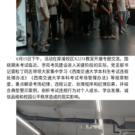
6月15日下午，活动在犀浦校区X2231教室开展专题交流。围
绕期末考试临近、学风考风建设进入关键阶段的实际，党支部书
记晏粒丁同志带领大家集中学习《西南交通大学本科生考试违规
处理办法》《西南交通大学本科考试考场管理办法》等规章制
度，重点解读考场纪律、违规认定、处理程序和纪律后果，并结
合典型警示案例，剖析考试违规行为对个人成长、学业发展、诚
信品格和校园公平秩序造成的现实影响。