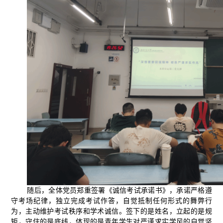
随后，全体党员郑重签署《诚信考试承诺书》，承诺严格遵
守考场纪律，独立完成考试作答，自觉抵制任何形式的舞弊行
为，主动维护考试秩序和学术诚信。签下的是姓名，立起的是规
矩，守住的是底线，体现的是青年学生对严谨求实学风的自觉坚