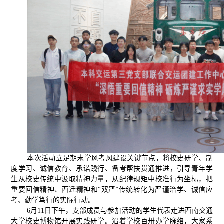
本次活动立足期末学风考风建设关键节点，将校史研学、制
度学习、诚信教育、承诺践行、备考帮扶贯通推进，引导青年学
生从校史传统中汲取精神力量，从纪律规矩中校准行为坐标，把
重要回信精神、西迁精神和“双严”传统转化为严谨治学、诚信应
考、勤学笃行的实际行动。
6月11日下午，支部成员与参加活动的学生代表走进西南交通
大学校史博物馆开展实践研学。沿着学校百卅办学脉络，大家系