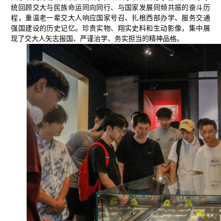
统回顾交大与民族命运同向同行、与国家发展同频共振的奋斗历
程，重温老一辈交大人响应国家号召、扎根西部办学、服务交通
强国建设的历史记忆。珍贵实物、翔实史料和生动影像，集中展
现了交大人矢志报国、严谨治学、务实担当的精神品格。