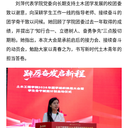
刘萍代表学院党委向长期支持土木团学发展的校团委
致以谢意，向深耕学生工作一线的指导老师、接续奋斗的
团学骨干致以问候。她回顾了学院团委过去一年取得的成
绩，并提出了“知行合一、立德树人、奋勇争先”三点殷切
期盼。她指出，本次大会是承前启后的接力会、接续奋斗
的动员会，勉励大家以青春之为，书写新时代土木青年的
担当答卷。