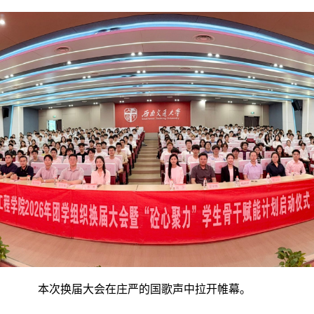
本次换届大会在庄严的国歌声中拉开帷幕。