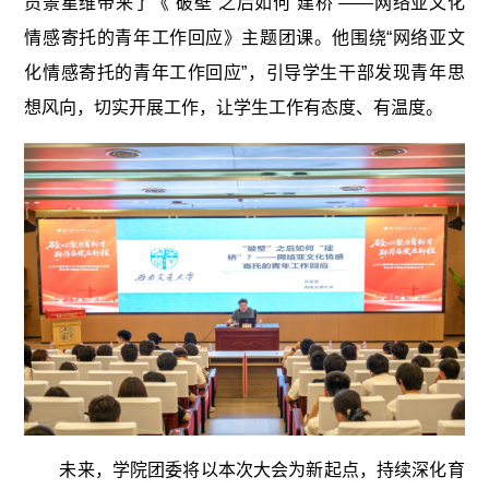
员景星维带来了《“破壁”之后如何“建桥”——网络亚文化
情感寄托的青年工作回应》主题团课。他围绕“网络亚文
化情感寄托的青年工作回应”，引导学生干部发现青年思
想风向，切实开展工作，让学生工作有态度、有温度。
未来，学院团委将以本次大会为新起点，持续深化育