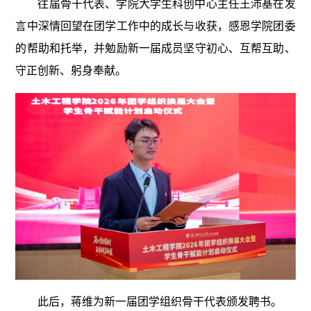
往届骨干代表、学院大学生科创中心主任王沛基在发
言中深情回望在团学工作中的成长与收获，感恩学院团委
的帮助和托举，并勉励新一届成员坚守初心、互帮互助、
守正创新、躬身奉献。
此后，蒋维为新一届团学组织骨干代表颁发聘书。