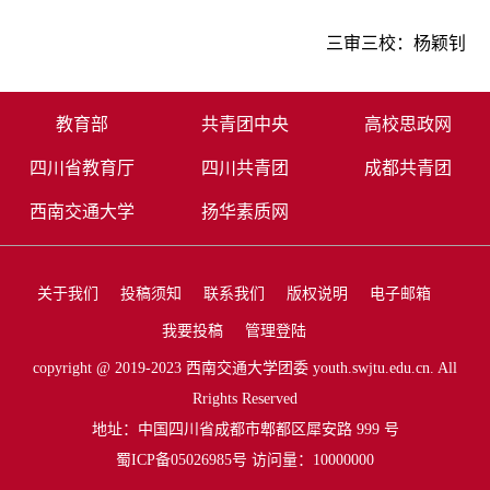
三审三校：杨颖钊
教育部
共青团中央
高校思政网
四川省教育厅
四川共青团
成都共青团
西南交通大学
扬华素质网
关于我们
投稿须知
联系我们
版权说明
电子邮箱
我要投稿
管理登陆
copyright @ 2019-2023 西南交通大学团委 youth.swjtu.edu.cn. All
Rrights Reserved
地址：中国四川省成都市郫都区犀安路 999 号
蜀ICP备05026985号 访问量：10000000