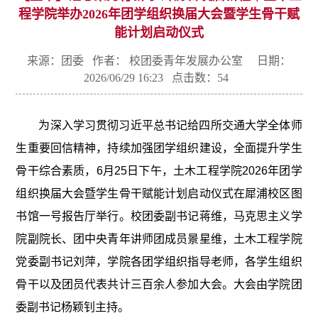
程学院举办2026年团学组织换届大会暨学生骨干赋
能计划启动仪式
来源：团委 作者： 校团委青年发展办公室 日期：
2026/06/29 16:23 点击数：
54
为深入学习贯彻习近平总书记给四所交通大学全体师
生重要回信精神，持续加强团学组织建设，全面提升学生
骨干综合素质，6月25日下午，土木工程学院2026年团学
组织换届大会暨学生骨干赋能计划启动仪式在犀浦校区图
书馆一号报告厅举行。校团委副书记蒋维，马克思主义学
院副院长、团中央青年讲师团成员景星维，土木工程学院
党委副书记刘萍，学院各团学组织指导老师，各学生组织
骨干以及团员代表共计三百余人参加大会。大会由学院团
委副书记杨颖钊主持。