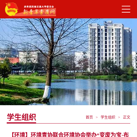
学生组织
首页 > 学生组织 >
正文
【环境】环境青协联合环境协会举办“变废为宝·布