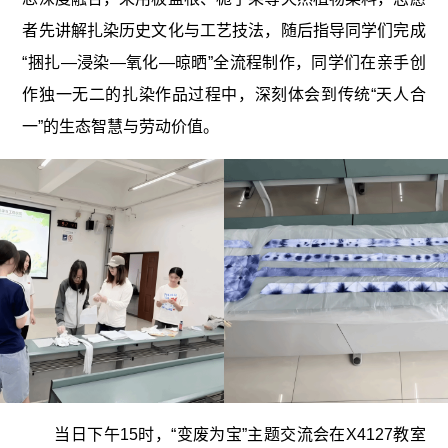
者先讲解扎染历史文化与工艺技法，随后指导同学们完成
“捆扎—浸染—氧化—晾晒”全流程制作，同学们在亲手创
作独一无二的扎染作品过程中，深刻体会到传统“天人合
一”的生态智慧与劳动价值。
当日下午15时，“变废为宝”主题交流会在X4127教室