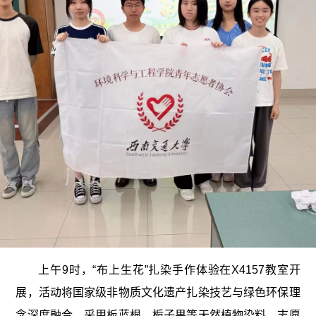
上午9时，“布上生花”扎染手作体验在X4157教室开
展，活动将国家级非物质文化遗产扎染技艺与绿色环保理
念深度融合，采用板蓝根、栀子果等天然植物染料，志愿