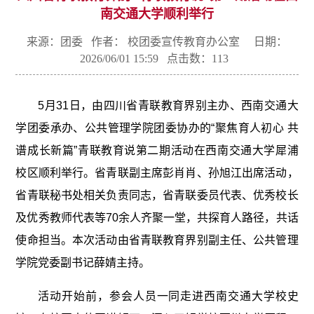
南交通大学顺利举行
来源：团委 作者： 校团委宣传教育办公室 日期：
2026/06/01 15:59 点击数：
113
5月31日，由四川省青联教育界别主办、西南交通大
学团委承办、公共管理学院团委协办的“聚焦育人初心 共
谱成长新篇”青联教育说第二期活动在西南交通大学犀浦
校区顺利举行。省青联副主席彭肖肖、孙旭江出席活动，
省青联秘书处相关负责同志，省青联委员代表、优秀校长
及优秀教师代表等70余人齐聚一堂，共探育人路径，共话
使命担当。本次活动由省青联教育界别副主任、公共管理
学院党委副书记薛婧主持。
活动开始前，参会人员一同走进西南交通大学校史