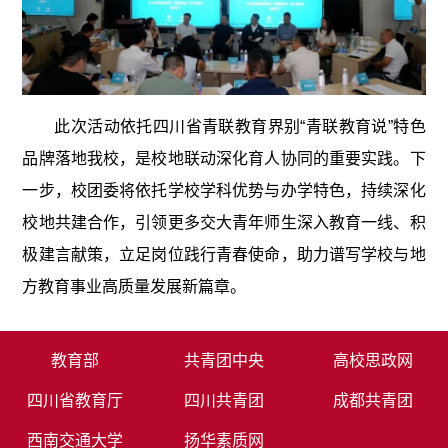
此次活动依托四川省青联教育界别“青联教育说”特色
品牌落地我校，是校地联动深化育人协同的重要实践。下
一步，校团委将依托学校学科优势与办学特色，持续深化
校地共建合作，引领更多交大青年师生深入教育一线、积
极建言献策，立足岗位践行青春使命，助力谱写学校与地
方教育事业高质量发展新篇章。
教育部
共青团中央
高校思政网
四川省教育厅
四川共青团
成都共青团
西南交通大学
扬华素质网