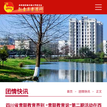
团情快讯
首页 > 团情快讯 >
正文
四川省青联教育界别 “青联教育说”第二期活动在西