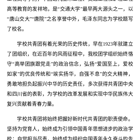
高等教育的发祥地，是“交通大学”最早两大源头之一，以
“唐山交大”“唐院”之名享誉中外，毛泽东同志为学校题写
了校名。
学校共青团有着光荣的历史传统，早在1923年就建立
了团组织，在近百年的风雨征程中，我校团学组织始终恪
守“高举团旗跟党走”的政治信念，弘扬“爱国至上，爱校
如家”的优良传统和“竢实扬华，自强不息”的交大精神，
勇敢地担负起振兴中华的历史责任，多次获得共青团中央
和四川省的表彰，为学校的改革发展和实现中华民族伟大
复兴贡献着青春力量。
学校共青团将始终把握好新时代共青团的职责使命。
坚持为党育人，始终成为引领中国青年思想进步的政治学
校；自觉担当尽责，始终成为组织中国青年永久奋斗的先