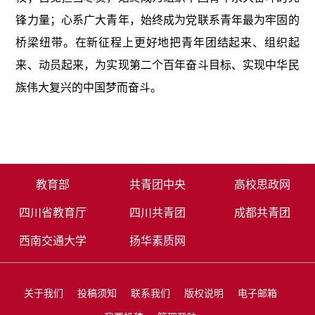
锋力量；心系广大青年，始终成为党联系青年最为牢固的
桥梁纽带。在新征程上更好地把青年团结起来、组织起
来、动员起来，为实现第二个百年奋斗目标、实现中华民
族伟大复兴的中国梦而奋斗。
教育部
共青团中央
高校思政网
四川省教育厅
四川共青团
成都共青团
西南交通大学
扬华素质网
关于我们
投稿须知
联系我们
版权说明
电子邮箱