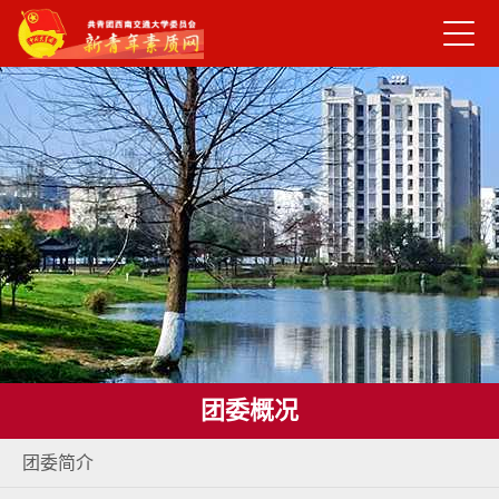
团委概况
团委简介