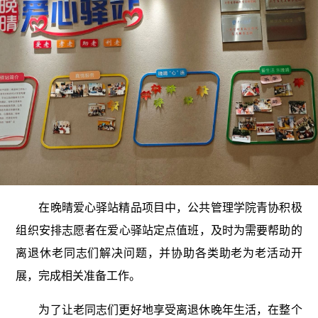
在晚晴爱心驿站精品项目中，公共管理学院青协积极
组织安排志愿者在爱心驿站定点值班，及时为需要帮助的
离退休老同志们解决问题，并协助各类助老为老活动开
展，完成相关准备工作。
为了让老同志们更好地享受离退休晚年生活，在整个