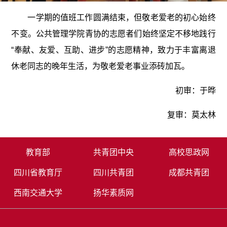
一学期的值班工作圆满结束，但敬老爱老的初心始终
不变。公共管理学院青协的志愿者们始终坚定不移地践行
“奉献、友爱、互助、进步”的志愿精神，致力于丰富离退
休老同志的晚年生活，为敬老爱老事业添砖加瓦。
初审：于晔
复审：莫太林
教育部
共青团中央
高校思政网
四川省教育厅
四川共青团
成都共青团
西南交通大学
扬华素质网