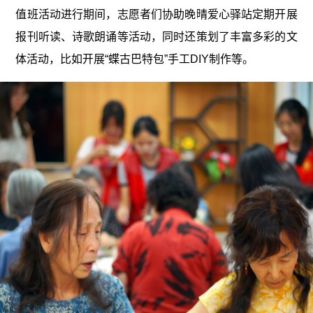
值班活动进行期间，志愿者们协助晚晴爱心驿站定期开展
报刊听读、诗歌朗诵等活动，同时还策划了丰富多彩的文
体活动，比如开展“蝶古巴特包”手工DIY制作等。