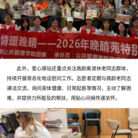
此外，爱心驿站还重点关注高龄离退休老同志群体，
持续开展常态化电话慰问工作。志愿者定期与高龄老同志
通话交流，询问身体健康、日常起居等情况，主动了解困
难，并提供力所能及的帮扶，用贴心问候传递关怀。