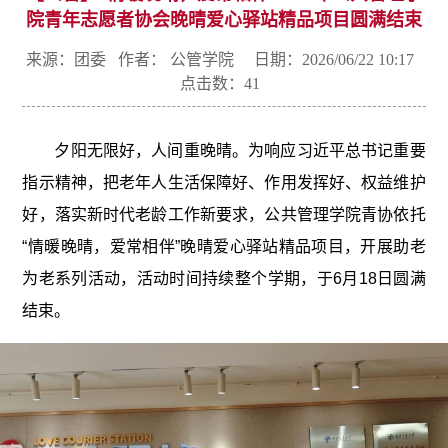
院青年志愿者协会晚晴爱心驿站精品项目圆满结束
来源：团委 作者： 公管学院 日期：2026/06/22 10:17
点击数：
41
夕阳无限好，人间重晚晴。
为响应
习近平总书记
重要
指示精神
，把老年人生活保障好、作用发挥好、权益维护
好，落实新时代老龄工作新要求，公共管理学院青协依托
“情暖晚晴，爱常相伴”晚晴爱心驿站精品项目，开展助老
为老系列活动，活动时间持续整个学期，于6月18日圆满
结束。