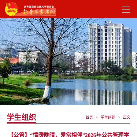
学生组织
首页 > 学生组织 >
正文
【公管】“情暖晚晴，爱常相伴”2026年公共管理学